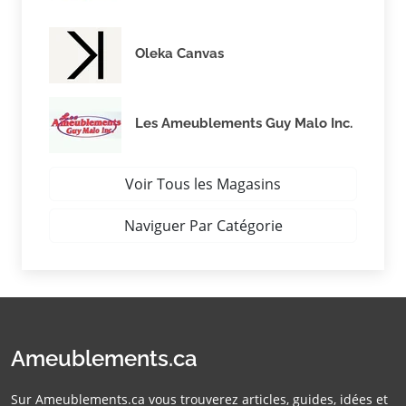
Oleka Canvas
Les Ameublements Guy Malo Inc.
Voir Tous les Magasins
Naviguer Par Catégorie
Ameublements.ca
Sur Ameublements.ca vous trouverez articles, guides, idées et