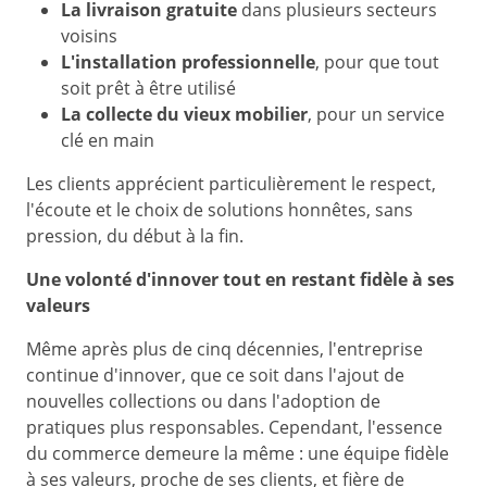
La livraison gratuite
dans plusieurs secteurs
voisins
L'installation professionnelle
, pour que tout
soit prêt à être utilisé
La collecte du vieux mobilier
, pour un service
clé en main
Les clients apprécient particulièrement le respect,
l'écoute et le choix de solutions honnêtes, sans
pression, du début à la fin.
Une volonté d'innover tout en restant fidèle à ses
valeurs
Même après plus de cinq décennies, l'entreprise
continue d'innover, que ce soit dans l'ajout de
nouvelles collections ou dans l'adoption de
pratiques plus responsables. Cependant, l'essence
du commerce demeure la même : une équipe fidèle
à ses valeurs, proche de ses clients, et fière de