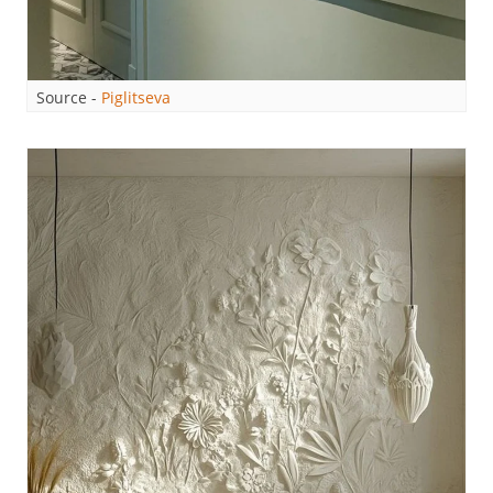
Source -
Piglitseva