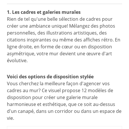
1. Les cadres et galeries murales
Rien de tel qu'une belle sélection de cadres pour
créer une ambiance unique! Mélangez des photos
personnelles, des illustrations artistiques, des
citations inspirantes ou même des affiches rétro. En
ligne droite, en forme de cœur ou en disposition
asymétrique, votre mur devient une œuvre d'art
évolutive.
Voici des options de disposition stylée
Vous cherchez la meilleure façon d'agencer vos
cadres au mur? Ce visuel propose 12 modèles de
disposition pour créer une galerie murale
harmonieuse et esthétique, que ce soit au-dessus
d'un canapé, dans un corridor ou dans un espace de
vie.