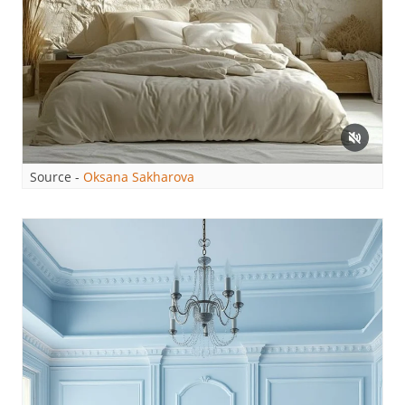
Source -
Oksana Sakharova