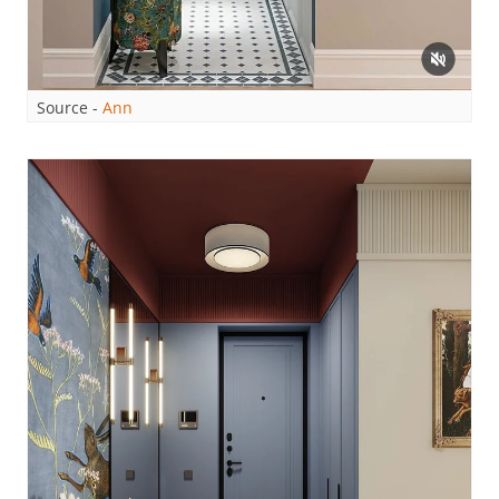
Source -
Ann