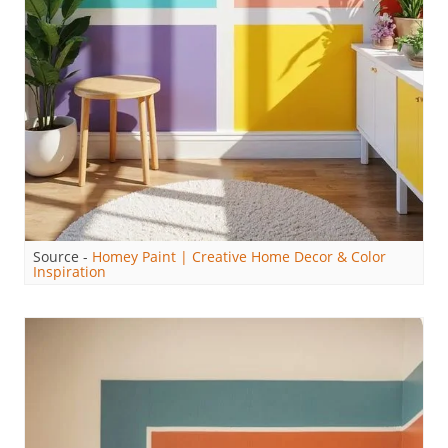
Source -
Homey Paint | Creative Home Decor & Color
Inspiration