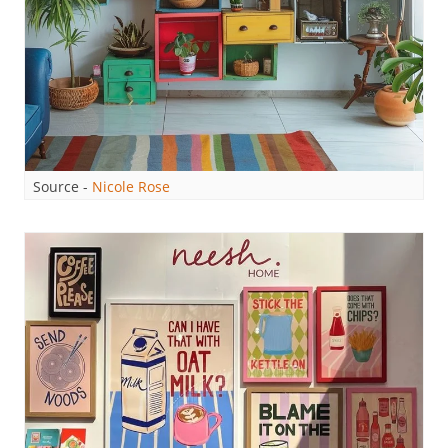
Source -
Nicole Rose