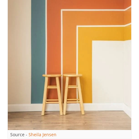
Source -
Sheila Jensen