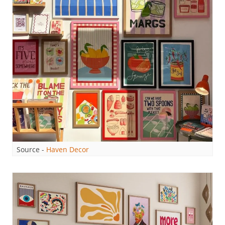
Source -
Haven Decor