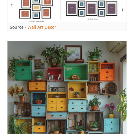
Source -
Wall Art Decor