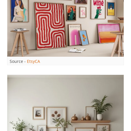
Source -
EtsyCA