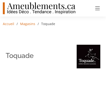
Accueil
Magasins
Toquade
Toquade