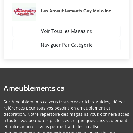
Les Ameublements Guy Malo Inc.
Voir Tous les Magasins
Naviguer Par Catégorie
Ameublements.ca
Sur Ameublements.ca vous trouverez articles, guides, idées et
références pour tous vos besoins en ameublement et
décoration. Notre répertoire des magasins vous donnera accès
à toutes vos boutiques préférées en quelques clics seulement
et notre annuaire vous permettra de les localiser
immédiatement ou découvrir de nouveaux magasins de