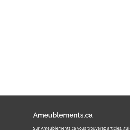
Ameublements.ca
Sur Ameublements.ca vous trouverez articles, gui