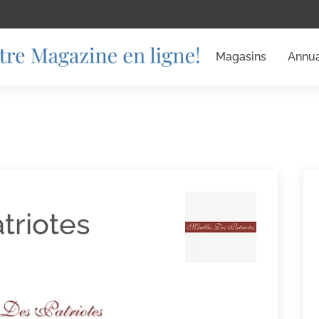
Magasins
Annua
triotes