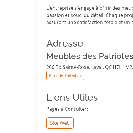
L'entreprise s'engage à offrir des meu
passion et souci du détail.
Chaque proje
assurant une satisfaction totale et un p
Adresse
Meubles des Patriotes
266 Bd Sainte-Rose, Laval, QC H7L 1M2
Plus de Détails »
Liens Utiles
Pages à Consulter:
Site Web