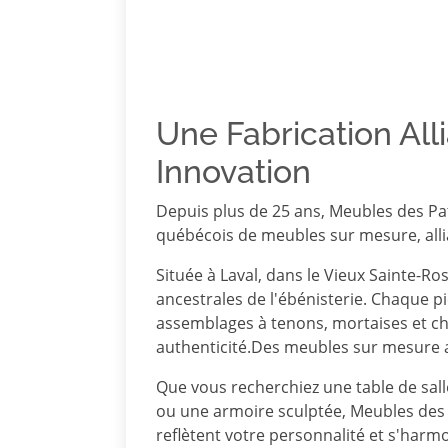
Une Fabrication Alli
Innovation
Depuis plus de 25 ans, Meubles des P
québécois de meubles sur mesure, allia
Située à Laval, dans le Vieux Sainte-Ro
ancestrales de l'ébénisterie.
Chaque piè
assemblages à tenons, mortaises et che
authenticité.Des meubles sur mesure a
Que vous recherchiez une table de sall
ou une armoire sculptée, Meubles des 
reflètent votre personnalité et s'harmo