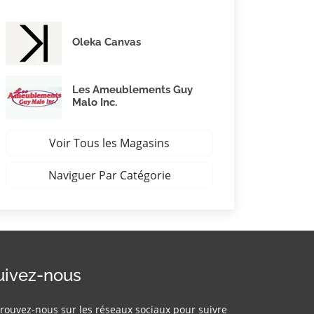
Oleka Canvas
Les Ameublements Guy
Malo Inc.
Voir Tous les Magasins
Naviguer Par Catégorie
uivez-nous
rouvez-nous sur les réseaux sociaux pour suivre