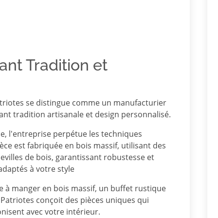
ant Tradition et
atriotes se distingue comme un manufacturier
nt tradition artisanale et design personnalisé.
se, l'entreprise perpétue les techniques
ce est fabriquée en bois massif, utilisant des
villes de bois, garantissant robustesse et
daptés à votre style
e à manger en bois massif, un buffet rustique
Patriotes conçoit des pièces uniques qui
nisent avec votre intérieur.