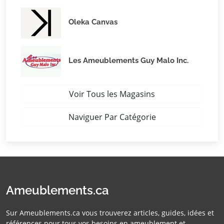
Oleka Canvas
Les Ameublements Guy Malo Inc.
Voir Tous les Magasins
Naviguer Par Catégorie
Ameublements.ca
Sur Ameublements.ca vous trouverez articles, guides, idées et
références pour tous vos besoins en ameublement et