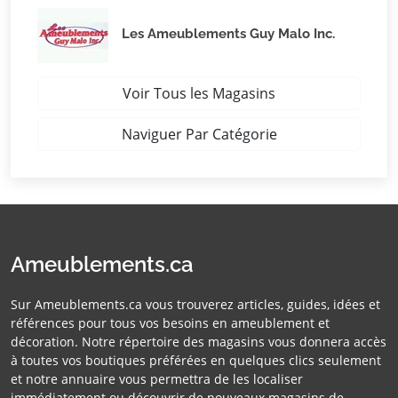
Les Ameublements Guy Malo Inc.
Voir Tous les Magasins
Naviguer Par Catégorie
Ameublements.ca
Sur Ameublements.ca vous trouverez articles, guides, idées et
références pour tous vos besoins en ameublement et
décoration. Notre répertoire des magasins vous donnera accès
à toutes vos boutiques préférées en quelques clics seulement
et notre annuaire vous permettra de les localiser
immédiatement ou découvrir de nouveaux magasins de