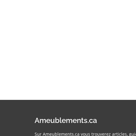
Ameublements.ca
Sur Ameublements.ca vous trouverez articles, gui