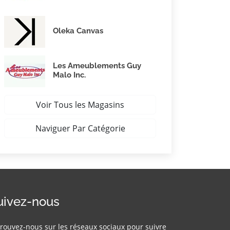
Oleka Canvas
Les Ameublements Guy
Malo Inc.
Voir Tous les Magasins
Naviguer Par Catégorie
uivez-nous
rouvez-nous sur les réseaux sociaux pour suivre