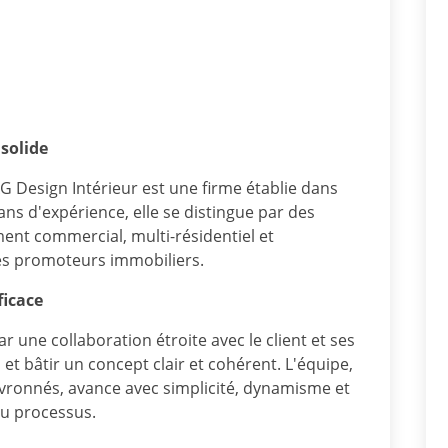
 solide
 Design Intérieur est une firme établie dans
ans d'expérience, elle se distingue par des
ent commercial, multi-résidentiel et
les promoteurs immobiliers.
ficace
une collaboration étroite avec le client et ses
s et bâtir un concept clair et cohérent.
L'équipe,
vronnés, avance avec simplicité, dynamisme et
du processus.