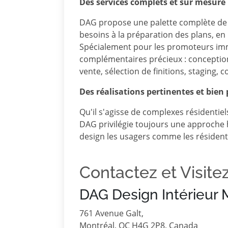
Des services complets et sur mesure
DAG propose une palette complète de se
besoins à la préparation des plans, en p
Spécialement pour les promoteurs immo
complémentaires précieux : conceptio
vente, sélection de finitions, staging,
Des réalisations pertinentes et bien
Qu'il s'agisse de complexes résidentie
DAG privilégie toujours une approche 
design les usagers comme les résident
Contactez et Visite
DAG Design Intérieur 
761 Avenue Galt,
Montréal, QC H4G 2P8, Canada