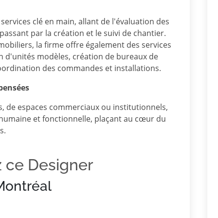
rvices clé en main, allant de l'évaluation des
assant par la création et le suivi de chantier.
biliers, la firme offre également des services
n d'unités modèles, création de bureaux de
 coordination des commandes et installations.
 pensées
ls, de espaces commerciaux ou institutionnels,
humaine et fonctionnelle, plaçant au cœur du
s.
z ce Designer
Montréal