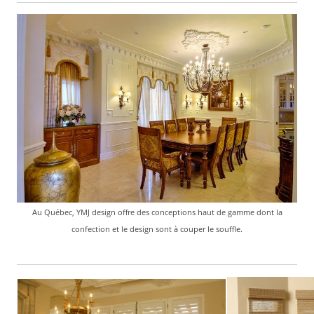
Au Québec, YMJ design offre des conceptions haut de gamme
dont la
confection et le design sont à couper le souffle.