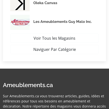
Oleka Canvas
Les Ameublements Guy Malo Inc.
Voir Tous les Magasins
Naviguer Par Catégorie
Ameublements.ca
Sur Ameublements.ca vous trouverez articles, guides, idées et
références pour tous vos besoins en ameublement et
décoration. Notre répertoire des magasins vous donnera accès