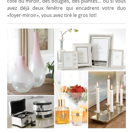
côté du miroir, des bougies, des plantes… ou si vous
avez déjà deux fenêtre qui encadrent votre duo
«foyer-miroir», vous avez tiré le gros lot!