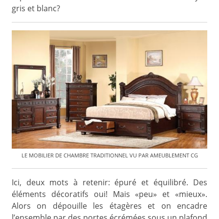
gris et blanc?
LE MOBILIER DE CHAMBRE TRADITIONNEL VU PAR AMEUBLEMENT CG
Ici, deux mots à retenir: épuré et équilibré. Des
éléments décoratifs oui! Mais «peu» et «mieux».
Alors on dépouille les étagères et on encadre
l’ensemble par des portes écrémées sous un plafond