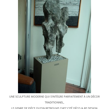
UNE SCULPTURE MODERNE QUI S’INTÈGRE PARFAITEMENT À UN DÉCOR
TRADITIONNEL,
LE GENRE DE PIÈCE QU’ON RETROUVE CHEZ CITÉ DÉCO & RE DESIGN.