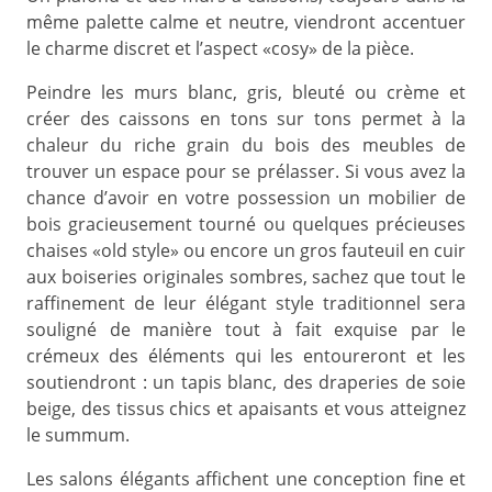
même palette calme et neutre, viendront accentuer
le charme discret et l’aspect «cosy» de la pièce.
Peindre les murs blanc, gris, bleuté ou crème et
créer des caissons en tons sur tons permet à la
chaleur du riche grain du bois des meubles de
trouver un espace pour se prélasser. Si vous avez la
chance d’avoir en votre possession un mobilier de
bois gracieusement tourné ou quelques précieuses
chaises «old style» ou encore un gros fauteuil en cuir
aux boiseries originales sombres, sachez que tout le
raffinement de leur élégant style traditionnel sera
souligné de manière tout à fait exquise par le
crémeux des éléments qui les entoureront et les
soutiendront : un tapis blanc, des draperies de soie
beige, des tissus chics et apaisants et vous atteignez
le summum.
Les salons élégants affichent une conception fine et