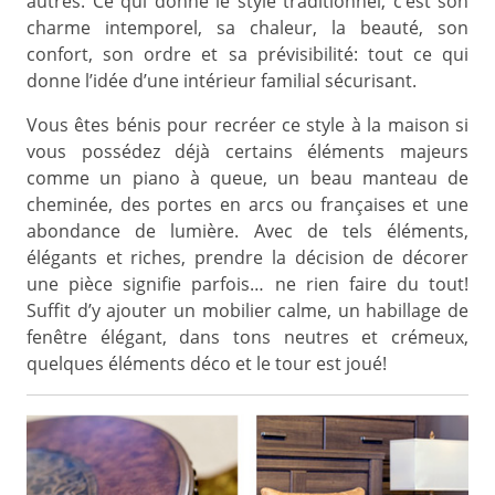
autres. Ce qui donne le style traditionnel, c’est son
charme intemporel, sa chaleur, la beauté, son
confort, son ordre et sa prévisibilité: tout ce qui
donne l’idée d’une intérieur familial sécurisant.
Vous êtes bénis pour recréer ce style à la maison si
vous possédez déjà certains éléments majeurs
comme un piano à queue, un beau manteau de
cheminée, des portes en arcs ou françaises et une
abondance de lumière. Avec de tels éléments,
élégants et riches, prendre la décision de décorer
une pièce signifie parfois… ne rien faire du tout!
Suffit d’y ajouter un mobilier calme, un habillage de
fenêtre élégant, dans tons neutres et crémeux,
quelques éléments déco et le tour est joué!