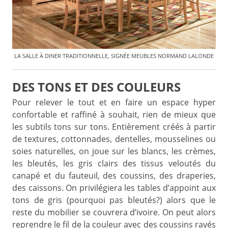
LA SALLE À DINER TRADITIONNELLE, SIGNÉE MEUBLES NORMAND LALONDE
DES TONS ET DES COULEURS
Pour relever le tout et en faire un espace hyper
confortable et raffiné à souhait, rien de mieux que
les subtils tons sur tons. Entièrement créés à partir
de textures, cottonnades, dentelles, mousselines ou
soies naturelles, on joue sur les blancs, les crèmes,
les bleutés, les gris clairs des tissus veloutés du
canapé et du fauteuil, des coussins, des draperies,
des caissons. On privilégiera les tables d’appoint aux
tons de gris (pourquoi pas bleutés?) alors que le
reste du mobilier se couvrera d’ivoire. On peut alors
reprendre le fil de la couleur avec des coussins rayés