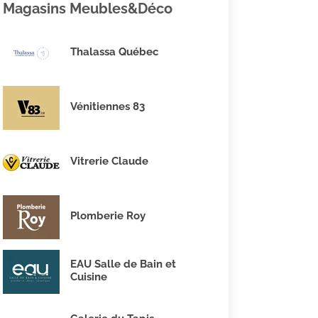
Magasins Meubles&Déco
Thalassa Québec
Vénitiennes 83
Vitrerie Claude
Plomberie Roy
EAU Salle de Bain et
Cuisine