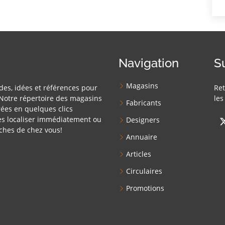
Navigation
S
Magasins
des, idées et références pour
Ret
Notre répertoire des magasins
les
Fabricants
ées en quelques clics
es localiser immédiatement ou
Designers
ches de chez vous!
Annuaire
Articles
Circulaires
Promotions