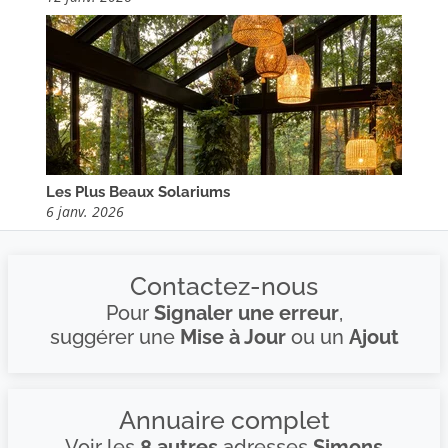
Les Plus Beaux Solariums
6 janv. 2026
Contactez-nous
Pour
Signaler une erreur
,
suggérer une
Mise à Jour
ou un
Ajout
Annuaire complet
Voir les
8 autres
adresses
Simons