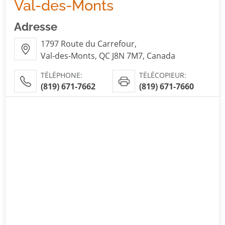
Val-des-Monts
Adresse
1797 Route du Carrefour,
Val-des-Monts, QC J8N 7M7, Canada
TÉLÉPHONE:
TÉLÉCOPIEUR:
(819) 671-7662
(819) 671-7660