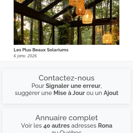
Les Plus Beaux Solariums
6 janv. 2026
Contactez-nous
Pour
Signaler une erreur
,
suggérer une
Mise à Jour
ou un
Ajout
Annuaire complet
Voir les
40 autres
adresses
Rona
au Québec