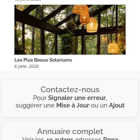
Les Plus Beaux Solariums
6 janv. 2026
Contactez-nous
Pour
Signaler une erreur
,
suggérer une
Mise à Jour
ou un
Ajout
Annuaire complet
Voir les
40 autres
adresses
Rona