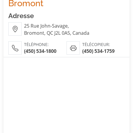
Bromont
Adresse
25 Rue John-Savage,
Bromont, QC J2L 0A5, Canada
TÉLÉPHONE:
TÉLÉCOPIEUR:
(450) 534-1800
(450) 534-1759