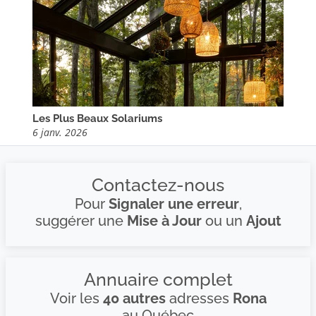
Les Plus Beaux Solariums
6 janv. 2026
Contactez-nous
Pour
Signaler une erreur
,
suggérer une
Mise à Jour
ou un
Ajout
Annuaire complet
Voir les
40 autres
adresses
Rona
au Québec