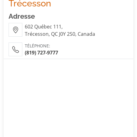
Trécesson
Adresse
602 Québec 111,
Trécesson, QC J0Y 2S0, Canada
TÉLÉPHONE:
(819) 727-9777