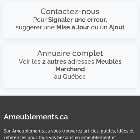
Contactez-nous
Pour
Signaler une erreur
,
suggérer une
Mise à Jour
ou un
Ajout
Annuaire complet
Voir les
2 autres
adresses
Meubles
Marchand
au Québec
Ameublements.ca
Sur Ameublements.ca vous trouverez articles, guides, idées et
références pour tous vos besoins en ameublement et