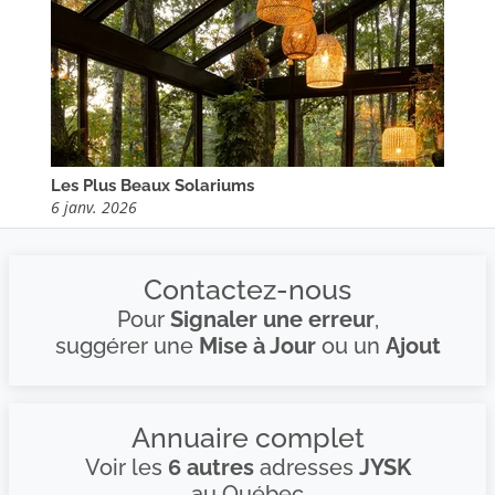
Les Plus Beaux Solariums
6 janv. 2026
Contactez-nous
Pour
Signaler une erreur
,
suggérer une
Mise à Jour
ou un
Ajout
Annuaire complet
Voir les
6 autres
adresses
JYSK
au Québec