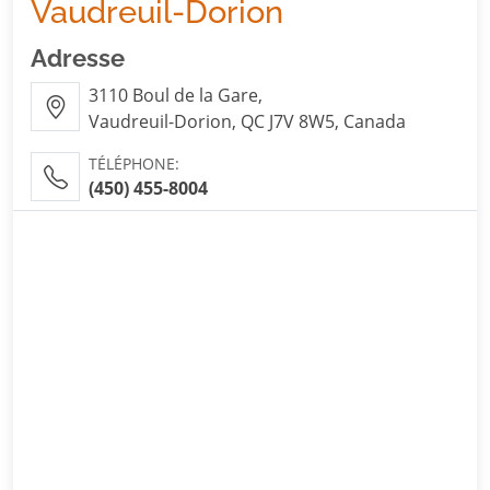
Vaudreuil-Dorion
Adresse
3110 Boul de la Gare,
Vaudreuil-Dorion, QC J7V 8W5, Canada
TÉLÉPHONE:
(450) 455-8004