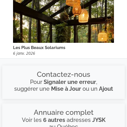
Les Plus Beaux Solariums
6 janv. 2026
Contactez-nous
Pour
Signaler une erreur
,
suggérer une
Mise à Jour
ou un
Ajout
Annuaire complet
Voir les
6 autres
adresses
JYSK
au Québec