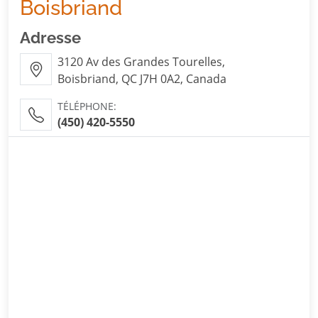
Boisbriand
Adresse
3120 Av des Grandes Tourelles,
Boisbriand, QC J7H 0A2, Canada
TÉLÉPHONE:
(450) 420-5550