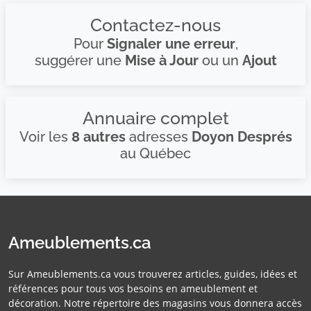
Contactez-nous
Pour
Signaler une erreur
,
suggérer une
Mise à Jour
ou un
Ajout
Annuaire complet
Voir les
8 autres
adresses
Doyon Després
au Québec
Ameublements.ca
Sur Ameublements.ca vous trouverez articles, guides, idées et
références pour tous vos besoins en ameublement et
décoration. Notre répertoire des magasins vous donnera accès