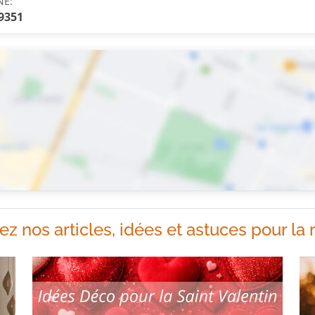
NE:
 9351
ez nos articles, idées et astuces pour la