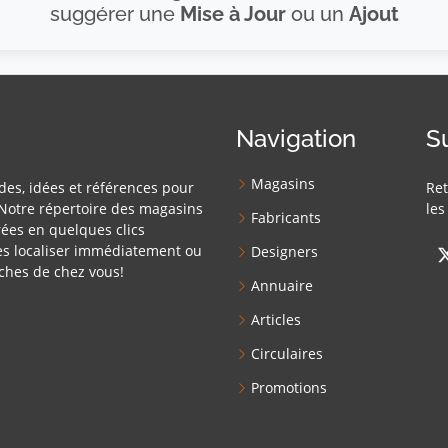
suggérer une
Mise à Jour
ou un
Ajout
Navigation
S
Magasins
des, idées et références pour
Ret
Notre répertoire des magasins
les
Fabricants
ées en quelques clics
es localiser immédiatement ou
Designers
ches de chez vous!
Annuaire
Articles
Circulaires
Promotions