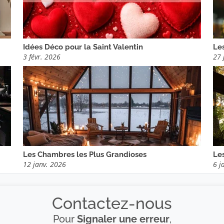
Idées Déco pour la Saint Valentin
Le
3 févr. 2026
27 
Les Chambres les Plus Grandioses
Le
12 janv. 2026
6 j
Contactez-nous
Pour
Signaler une erreur
,