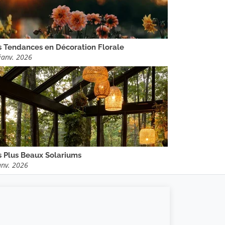
s Tendances en Décoration Florale
janv. 2026
s Plus Beaux Solariums
anv. 2026