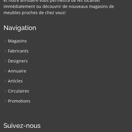
et notre annuaire vous permettra de les localiser
immédiatement ou découvrir de nouveaux magasins de
meubles proches de chez vous!
Navigation
Magasins
Fabricants
Designers
Annuaire
Articles
Circulaires
Promotions
Suivez-nous