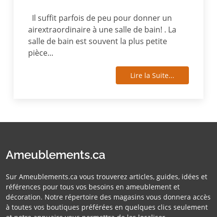
Il suffit parfois de peu pour donner un
airextraordinaire à une salle de bain! . La
salle de bain est souvent la plus petite
pièce...
Lire la Suite...
Ameublements.ca
Sur Ameublements.ca vous trouverez articles, guides, idées et
références pour tous vos besoins en ameublement et
décoration. Notre répertoire des magasins vous donnera accès
à toutes vos boutiques préférées en quelques clics seulement