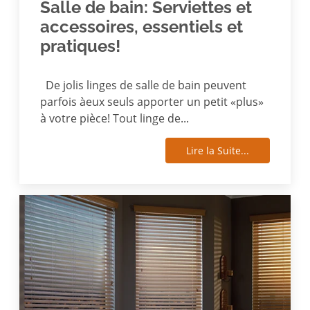
Salle de bain: Serviettes et
accessoires, essentiels et
pratiques!
De jolis linges de salle de bain peuvent
parfois àeux seuls apporter un petit «plus»
à votre pièce! Tout linge de...
Lire la Suite...