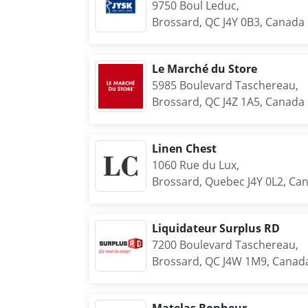
9750 Boul Leduc,
Brossard, QC J4Y 0B3, Canada
Le Marché du Store
5985 Boulevard Taschereau,
Brossard, QC J4Z 1A5, Canada
Linen Chest
1060 Rue du Lux,
Brossard, Quebec J4Y 0L2, Ca
Liquidateur Surplus RD
7200 Boulevard Taschereau,
Brossard, QC J4W 1M9, Canad