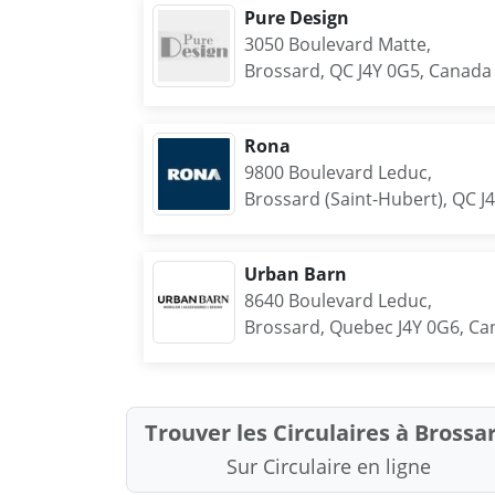
Pure Design
3050 Boulevard Matte,
Brossard, QC J4Y 0G5, Canada
Rona
9800 Boulevard Leduc,
Brossard (Saint-Hubert), QC J
Urban Barn
8640 Boulevard Leduc,
Brossard, Quebec J4Y 0G6, C
Trouver les Circulaires à Brossa
Sur Circulaire en ligne