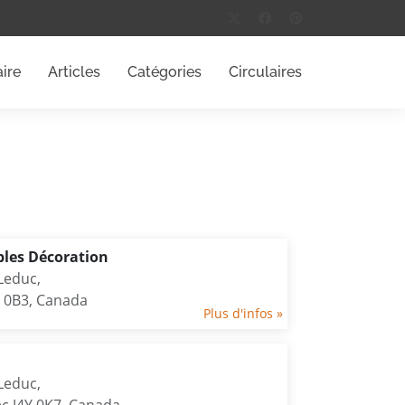
ire
Articles
Catégories
Circulaires
les Décoration
Leduc,
Y 0B3, Canada
Plus d'infos »
Leduc,