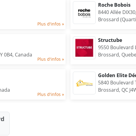
Roche Bobois
8440 Allée DIX30
Brossard (Quarti
Plus d'infos »
Structube
9550 Boulevard 
4Y 0B4, Canada
Brossard, Quebe
Plus d'infos »
​Golden Elite Dé
5840 Boulevard 
anada
Brossard, QC J4
Plus d'infos »
rd