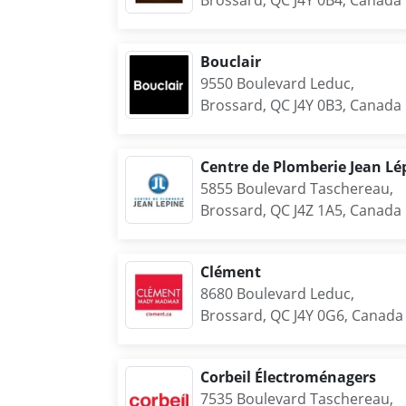
Brossard, QC J4Y 0B4, Canada
Bouclair
9550 Boulevard Leduc,
Brossard, QC J4Y 0B3, Canada
Centre de Plomberie Jean Lé
5855 Boulevard Taschereau,
Brossard, QC J4Z 1A5, Canada
Clément
8680 Boulevard Leduc,
Brossard, QC J4Y 0G6, Canada
Corbeil Électroménagers
7535 Boulevard Taschereau,