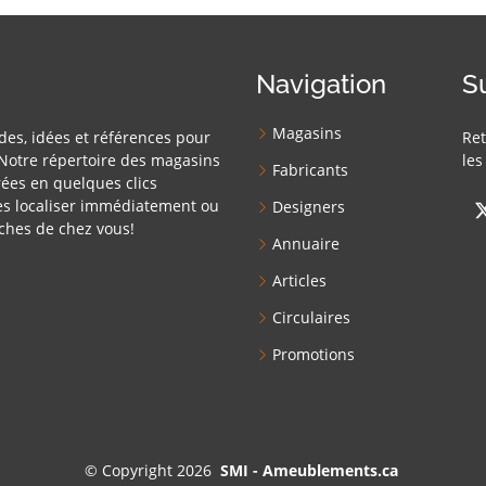
Navigation
S
Magasins
des, idées et références pour
Ret
Notre répertoire des magasins
les
Fabricants
ées en quelques clics
es localiser immédiatement ou
Designers
ches de chez vous!
Annuaire
Articles
Circulaires
Promotions
©
Copyright 2026
SMI - Ameublements.ca