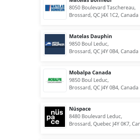
Matelas Bonheur
8050 Boulevard Taschereau,
Brossard, QC J4X 1C2, Canada
Matelas Dauphin
9850 Boul Leduc,
Brossard, QC J4Y 0B4, Canada
Mobalpa Canada
9850 Boul Leduc,
Brossard, QC J4Y 0B4, Canada
Nüspace
8480 Boulevard Leduc,
Brossard, Quebec J4Y 0K7, Ca