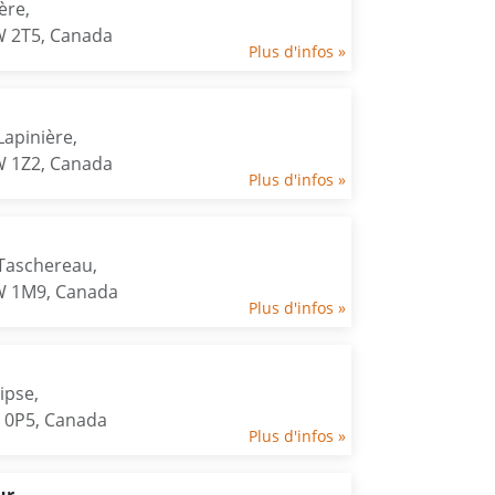
ère,
W 2T5, Canada
Plus d'infos »
apinière,
W 1Z2, Canada
Plus d'infos »
Taschereau,
W 1M9, Canada
Plus d'infos »
ipse,
Z 0P5, Canada
Plus d'infos »