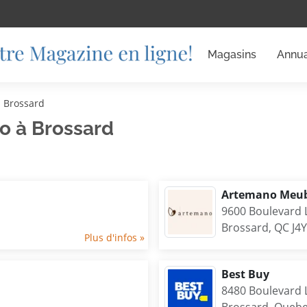
Magasins
Annua
Brossard
 à Brossard
Artemano Meub
9600 Boulevard 
Brossard, QC J4
Plus d'infos »
Best Buy
8480 Boulevard 