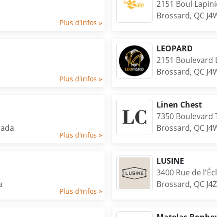
2151 Boul Lapini
Brossard, QC J4
Plus d'infos »
LEOPARD
2151 Boulevard L
Brossard, QC J4
Plus d'infos »
Linen Chest
7350 Boulevard 
nada
Brossard, QC J4
Plus d'infos »
LUSINE
3400 Rue de l'Écl
a
Brossard, QC J4
Plus d'infos »