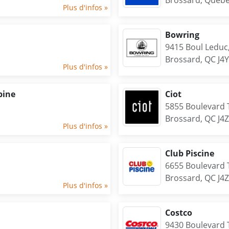
Brossard, Quebe
Plus d'infos »
Bowring
9415 Boul Leduc
Brossard, QC J4
Plus d'infos »
pine
Ciot
5855 Boulevard 
Brossard, QC J4
Plus d'infos »
Club Piscine
6655 Boulevard 
Brossard, QC J4
Plus d'infos »
Costco
9430 Boulevard 