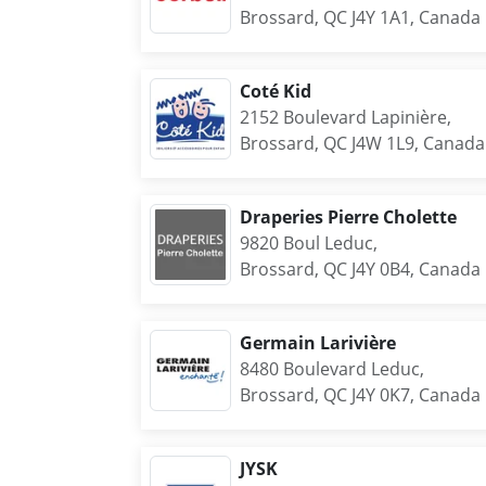
Brossard, QC J4Y 1A1, Canada
Coté Kid
2152 Boulevard Lapinière,
Brossard, QC J4W 1L9, Canada
Draperies Pierre Cholette
9820 Boul Leduc,
Brossard, QC J4Y 0B4, Canada
Germain Larivière
8480 Boulevard Leduc,
Brossard, QC J4Y 0K7, Canada
JYSK