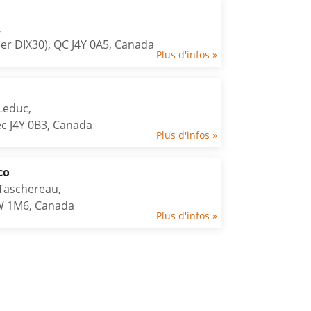
,
er DIX30), QC J4Y 0A5, Canada
Plus d'infos »
Leduc,
c J4Y 0B3, Canada
Plus d'infos »
co
Taschereau,
W 1M6, Canada
Plus d'infos »