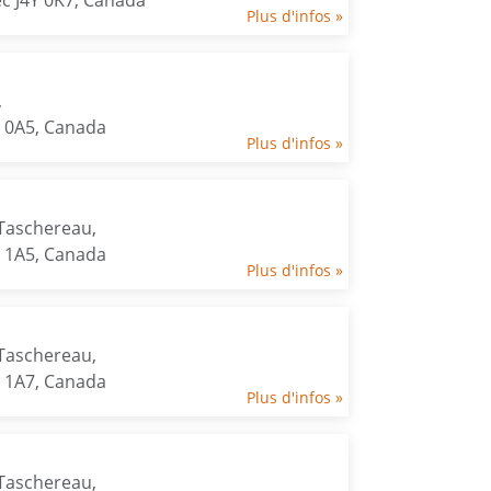
c J4Y 0K7, Canada
Plus d'infos »
,
Y 0A5, Canada
Plus d'infos »
Taschereau,
Z 1A5, Canada
Plus d'infos »
Taschereau,
Z 1A7, Canada
Plus d'infos »
Taschereau,