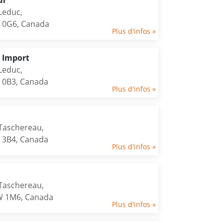
ur
Leduc,
Y 0G6, Canada
Plus d'infos »
F Import
Leduc,
Y 0B3, Canada
Plus d'infos »
Taschereau,
Y 3B4, Canada
Plus d'infos »
Taschereau,
W 1M6, Canada
Plus d'infos »