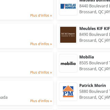
Matelas Bonhe
8440 Boulevard 
Brossard, QC J4
Plus d'infos »
Meubles KIF KI
8490 Boulevard 
Brossard, QC J4
Plus d'infos »
Mobilia
8505 Boulevard 
Brossard, QC J4
Plus d'infos »
Patrick Morin
5880 Boulevard 
nada
Brossard, QC J4
Plus d'infos »